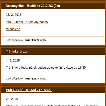
Nezamyslice - Budětice 2012 2:3 (0:0)
13. 3. 2016
info k utkání - přípravný zápas
fotogalerie
Celý příspěvek
|
Rubrika:
Aktuality
Tréninky březen
4. 3. 2016
Tréninky středa, pátek budou do odvolání v čase od 17.30
Celý příspěvek
|
Rubrika:
Aktuality
PŘÍPRAVNÉ UTKÁNÍ - zrušeno!
28. 2. 2016