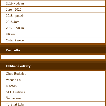
2019-Podzim
Jaro - 2019
2018 - podzim
2018 Jaro
2017 Podzim
Utkání
Ostatní akce
Počítadlo
Oblíbené odkazy
Obec Budetice
Vebor s.r.o.
D-beton
SDH Budetice
Šumavanet
TJ Start Luby