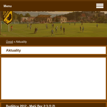
Menu
Úvod
»
Aktuality
Aktuality
Budětice 2012 - Malý Bor 2:3 (1:2)