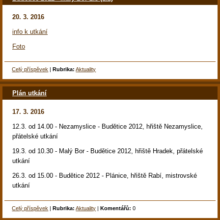
20. 3. 2016
info k utkání
Foto
Celý příspěvek
|
Rubrika:
Aktuality
Plán utkání
17. 3. 2016
12.3. od 14.00 - Nezamyslice - Budětice 2012, hřiště Nezamyslice,
přátelské utkání
19.3. od 10.30
- Malý Bor - Budětice 2012, hřiště Hradek, přátelské
utkání
26.3. od 15.00 - Budětice 2012 - Plánice, hřiště Rabí, mistrovské
utkání
Celý příspěvek
|
Rubrika:
Aktuality
|
Komentářů:
0