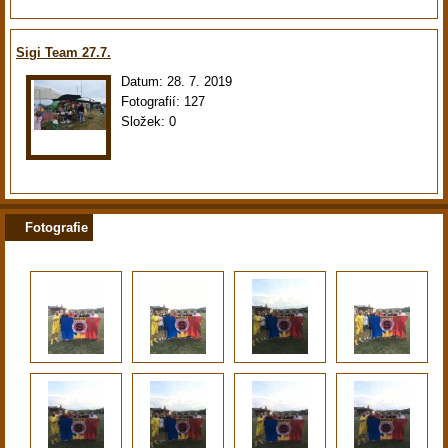
Sigi Team 27.7.
Datum:
28. 7. 2019
Fotografií:
127
Složek:
0
Fotografie