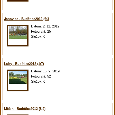
Janovice - Budětice2012 (6:3
Datum:
2. 11. 2019
Fotografií:
25
Složek:
0
Luby - Budětice2012 (1:7)
Datum:
15. 9. 2019
Fotografií:
52
Složek:
0
Měčín - Budětice2012 (8:2)