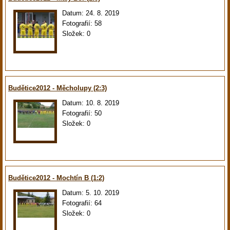
Datum:
24. 8. 2019
Fotografií:
58
Složek:
0
Budětice2012 - Měcholupy (2:3)
Datum:
10. 8. 2019
Fotografií:
50
Složek:
0
Budětice2012 - Mochtín B (1:2)
Datum:
5. 10. 2019
Fotografií:
64
Složek:
0