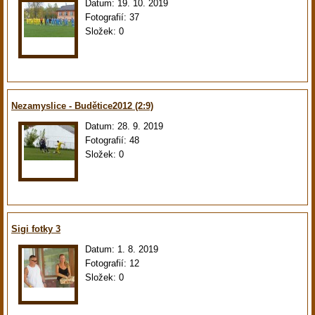
Datum:
19. 10. 2019
Fotografií:
37
Složek:
0
Nezamyslice - Budětice2012 (2:9)
Datum:
28. 9. 2019
Fotografií:
48
Složek:
0
Sigi fotky 3
Datum:
1. 8. 2019
Fotografií:
12
Složek:
0