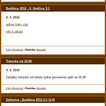
Budětice 2012 - V. Hydčice 3:1
9. 4. 2016
pěkné fotky zde
info k utkání
Celý příspěvek
|
Rubrika:
Aktuality
Treninky od 18.00
4. 4. 2016
Začátky tréninků od tohoto týdne posuneme zpět na 18.00
Celý příspěvek
|
Rubrika:
Aktuality
Dešenice - Budětice 2012 2:1 (1:0)