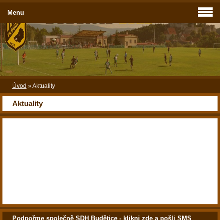
Menu
Úvod
»
Aktuality
Aktuality
Podpořme společně SDH Budětice - klikni zde a pošli SMS