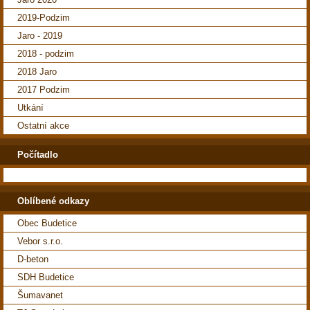
2019-Podzim
Jaro - 2019
2018 - podzim
2018 Jaro
2017 Podzim
Utkání
Ostatní akce
Počítadlo
Oblíbené odkazy
Obec Budetice
Vebor s.r.o.
D-beton
SDH Budetice
Šumavanet