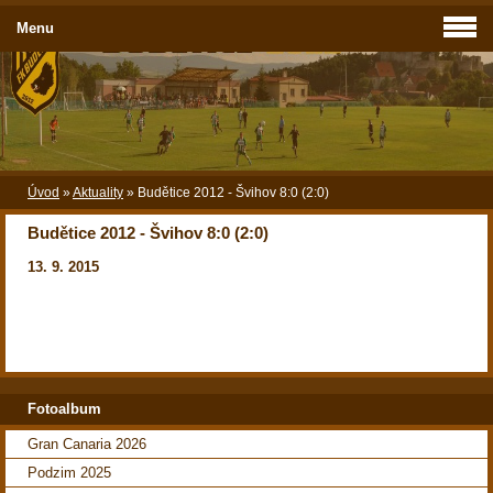
Menu
Úvod
»
Aktuality
»
Budětice 2012 - Švihov 8:0 (2:0)
Budětice 2012 - Švihov 8:0 (2:0)
13. 9. 2015
Fotoalbum
Gran Canaria 2026
Podzim 2025