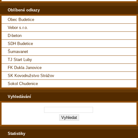
Oblíbené odkazy
Obec Budetice
Vebor s.r.o.
D-beton
SDH Budetice
Šumavanet
TJ Start Luby
FK Dukla Janovice
SK Kovodružstvo Strážov
Sokol Chudenice
Vyhledávání
Statistiky