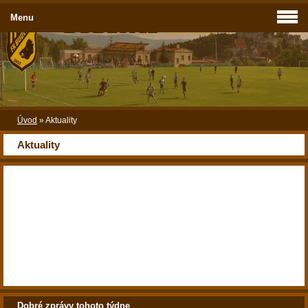
Menu
Úvod
»
Aktuality
Aktuality
Dobré zprávy tohoto týdne