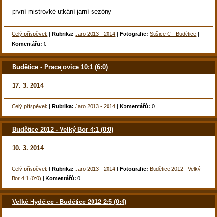
první mistrovké utkání jarní sezóny
Celý příspěvek
|
Rubrika:
Jaro 2013 - 2014
|
Fotografie:
Sušice C - Budětice
|
Komentářů:
0
Budětice - Pracejovice 10:1 (6:0)
17. 3. 2014
Celý příspěvek
|
Rubrika:
Jaro 2013 - 2014
|
Komentářů:
0
Budětice 2012 - Velký Bor 4:1 (0:0)
10. 3. 2014
Celý příspěvek
|
Rubrika:
Jaro 2013 - 2014
|
Fotografie:
Budětice 2012 - Velký
Bor 4:1 (0:0)
|
Komentářů:
0
Velké Hydčice - Budětice 2012 2:5 (0:4)