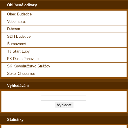
Oblíbené odkazy
Obec Budetice
Vebor s.r.o.
D-beton
SDH Budetice
Šumavanet
TJ Start Luby
FK Dukla Janovice
SK Kovodružstvo Strážov
Sokol Chudenice
Vyhledávání
Statistiky