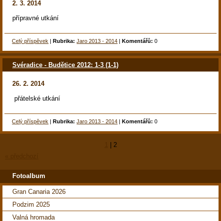
2. 3. 2014
přípravné utkání
Celý příspěvek
|
Rubrika:
Jaro 2013 - 2014
|
Komentářů:
0
Svéradice - Budětice 2012: 1-3 (1-1)
26. 2. 2014
přátelské utkání
Celý příspěvek
|
Rubrika:
Jaro 2013 - 2014
|
Komentářů:
0
1
|
2
« předchozí
Fotoalbum
Gran Canaria 2026
Podzim 2025
Valná hromada