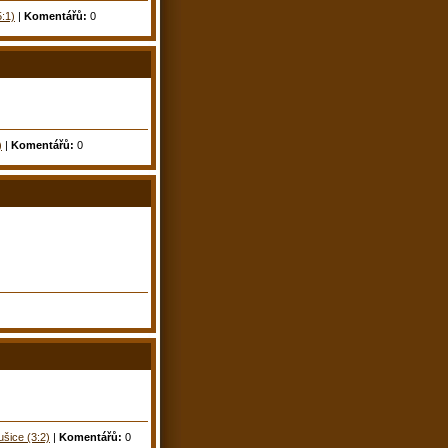
5:1)
|
Komentářů:
0
)
|
Komentářů:
0
ušice (3:2)
|
Komentářů:
0