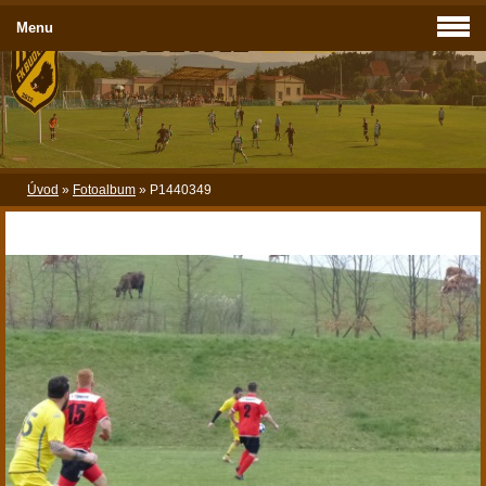
Menu
Úvod
»
Fotoalbum
»
P1440349