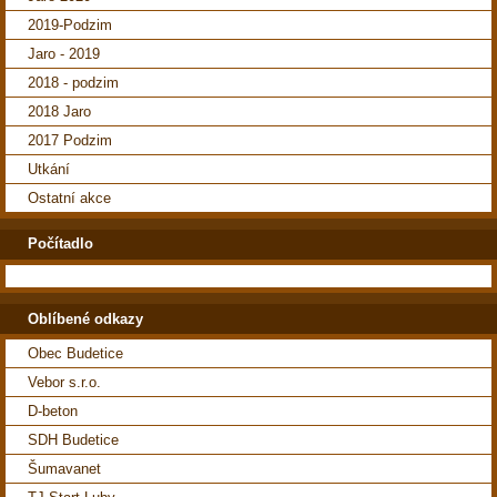
2019-Podzim
Jaro - 2019
2018 - podzim
2018 Jaro
2017 Podzim
Utkání
Ostatní akce
Počítadlo
Oblíbené odkazy
Obec Budetice
Vebor s.r.o.
D-beton
SDH Budetice
Šumavanet