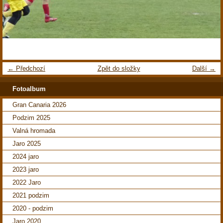
← Předchozí
Zpět do složky
Další →
Fotoalbum
Gran Canaria 2026
Podzim 2025
Valná hromada
Jaro 2025
2024 jaro
2023 jaro
2022 Jaro
2021 podzim
2020 - podzim
Jaro 2020