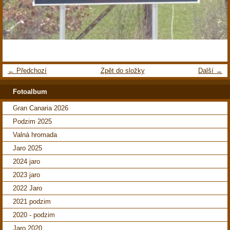
← Předchozí
Zpět do složky
Další →
Fotoalbum
Gran Canaria 2026
Podzim 2025
Valná hromada
Jaro 2025
2024 jaro
2023 jaro
2022 Jaro
2021 podzim
2020 - podzim
Jaro 2020