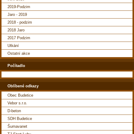
2019-Podzim
Jaro - 2019
2018 - podzim
2018 Jaro
2017 Podzim
Utkání
Ostatní akce
Počítadlo
Oblíbené odkazy
Obec Budetice
Vebor s.r.o.
D-beton
SDH Budetice
Šumavanet