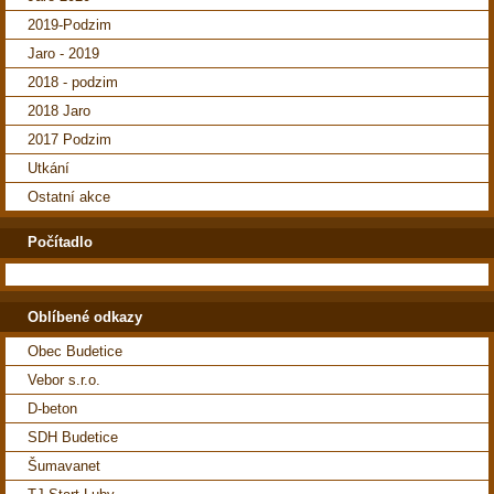
2019-Podzim
Jaro - 2019
2018 - podzim
2018 Jaro
2017 Podzim
Utkání
Ostatní akce
Počítadlo
Oblíbené odkazy
Obec Budetice
Vebor s.r.o.
D-beton
SDH Budetice
Šumavanet