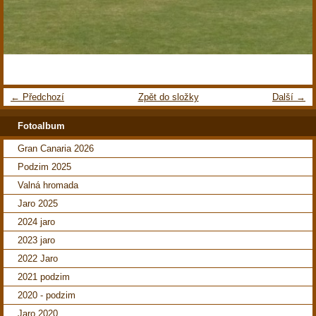
← Předchozí
Zpět do složky
Další →
Fotoalbum
Gran Canaria 2026
Podzim 2025
Valná hromada
Jaro 2025
2024 jaro
2023 jaro
2022 Jaro
2021 podzim
2020 - podzim
Jaro 2020