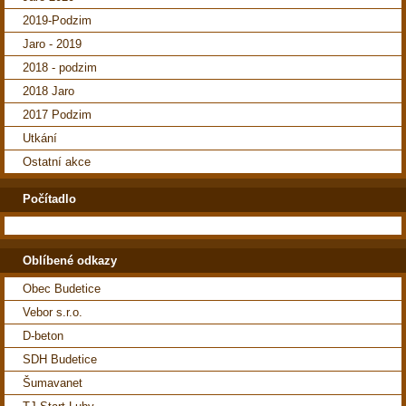
2019-Podzim
Jaro - 2019
2018 - podzim
2018 Jaro
2017 Podzim
Utkání
Ostatní akce
Počítadlo
Oblíbené odkazy
Obec Budetice
Vebor s.r.o.
D-beton
SDH Budetice
Šumavanet