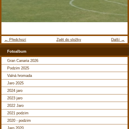
← Předchozí
Zpět do složky
Další →
Fotoalbum
Gran Canaria 2026
Podzim 2025
Valná hromada
Jaro 2025
2024 jaro
2023 jaro
2022 Jaro
2021 podzim
2020 - podzim
Jaro 2020