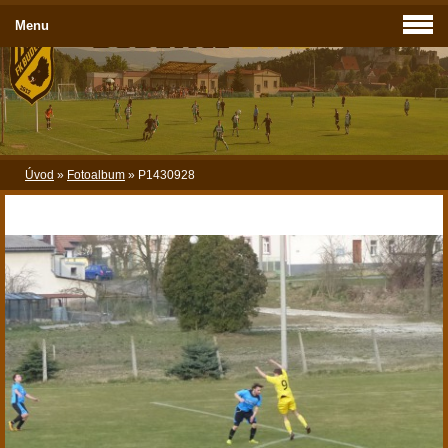
Menu
Úvod
»
Fotoalbum
»
P1430928