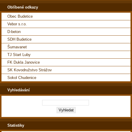
Oblíbené odkazy
Obec Budetice
Vebor s.r.o.
D-beton
SDH Budetice
Šumavanet
TJ Start Luby
FK Dukla Janovice
SK Kovodružstvo Strážov
Sokol Chudenice
Vyhledávání
Statistiky