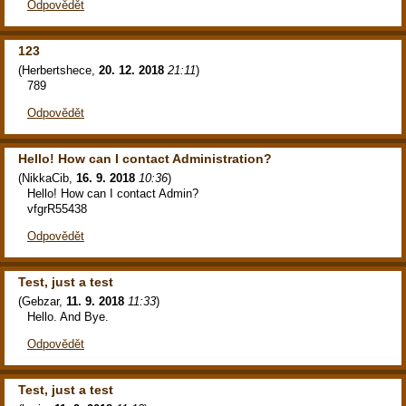
Odpovědět
123
(
Herbertshece
,
20. 12. 2018
21:11
)
789
Odpovědět
Hello! How can I contact Administration?
(
NikkaCib
,
16. 9. 2018
10:36
)
Hello! How can I contact Admin?
vfgrR55438
Odpovědět
Test, just a test
(
Gebzar
,
11. 9. 2018
11:33
)
Hello. And Bye.
Odpovědět
Test, just a test