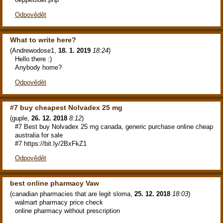
Odpovědět
What to write here?
(
Andrewodose1
,
18. 1. 2019
18:24
)
Hello there :)
Anybody home?
Odpovědět
#7 buy cheapest Nolvadex 25 mg
(
guple
,
26. 12. 2018
8:12
)
#7 Best buy Nolvadex 25 mg canada, generic purchase online cheap
australia for sale
#7 https://bit.ly/2BxFkZ1
Odpovědět
best online pharmacy Vaw
(
canadian pharmacies that are legit sloma
,
25. 12. 2018
18:03
)
walmart pharmacy price check
online pharmacy without prescription