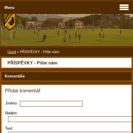
Menu
Úvod
»
PŘÍSPĚVKY - Pište nám
PŘÍSPĚVKY - Pište nám
Komentáře
Přidat komentář
Jméno:
Nadpis:
Text: