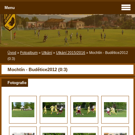
Menu
Úvod
»
Fotoalbum
»
Utkání
»
Utkání 2015/2016
»
Mochtín - Budětice2012
(0:3)
Mochtín - Budětice2012 (0:3)
Fotografie