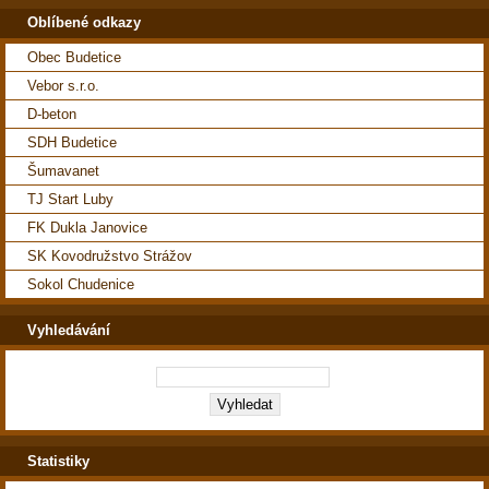
Oblíbené odkazy
Obec Budetice
Vebor s.r.o.
D-beton
SDH Budetice
Šumavanet
TJ Start Luby
FK Dukla Janovice
SK Kovodružstvo Strážov
Sokol Chudenice
Vyhledávání
Statistiky