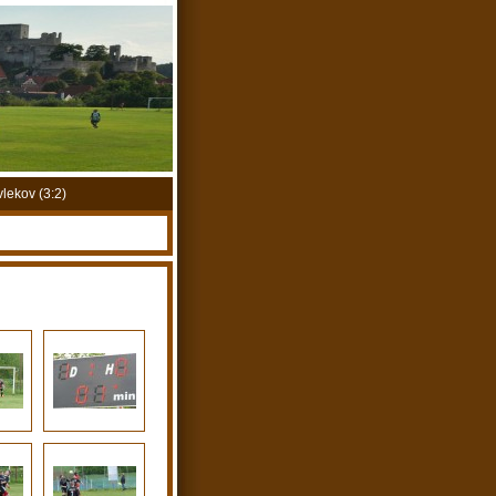
lekov (3:2)