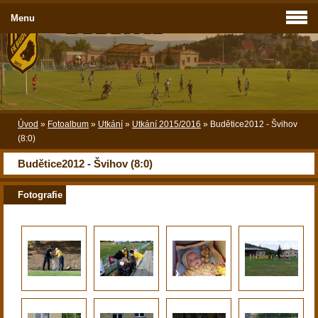
Menu
Úvod
»
Fotoalbum
»
Utkání
»
Utkání 2015/2016
»
Budětice2012 - Švihov
(8:0)
Budětice2012 - Švihov (8:0)
Fotografie