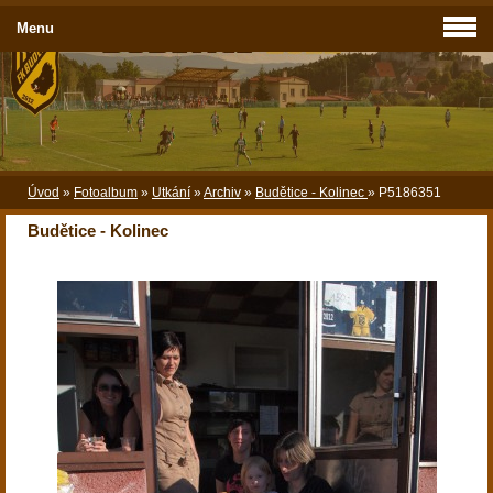
Menu
Úvod
»
Fotoalbum
»
Utkání
»
Archiv
»
Budětice - Kolinec
»
P5186351
Budětice - Kolinec