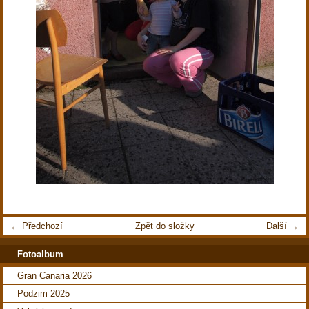
← Předchozí
Zpět do složky
Další →
Fotoalbum
Gran Canaria 2026
Podzim 2025