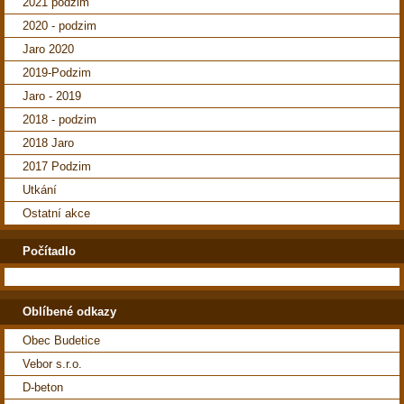
2021 podzim
2020 - podzim
Jaro 2020
2019-Podzim
Jaro - 2019
2018 - podzim
2018 Jaro
2017 Podzim
Utkání
Ostatní akce
Počítadlo
Oblíbené odkazy
Obec Budetice
Vebor s.r.o.
D-beton