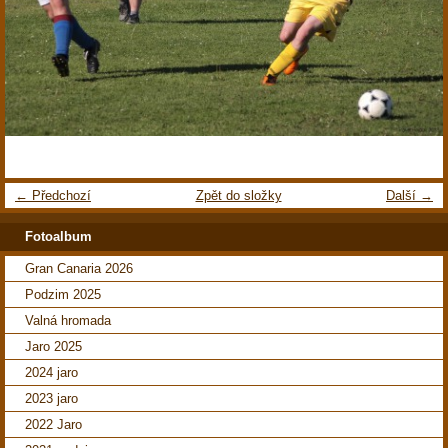
← Předchozí
Zpět do složky
Další →
Fotoalbum
Gran Canaria 2026
Podzim 2025
Valná hromada
Jaro 2025
2024 jaro
2023 jaro
2022 Jaro