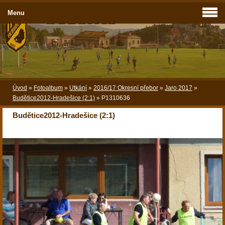
Menu
Úvod
»
Fotoalbum
»
Utkání
»
2016/17 Okresní přebor
»
Jaro 2017
»
Budětice2012-Hradešice (2:1)
»
P1310636
Budětice2012-Hradešice (2:1)