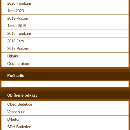
2020 - podzim
Jaro 2020
2019-Podzim
Jaro - 2019
2018 - podzim
2018 Jaro
2017 Podzim
Utkání
Ostatní akce
Počítadlo
Oblíbené odkazy
Obec Budetice
Vebor s.r.o.
D-beton
SDH Budetice