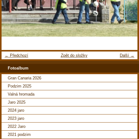
← Předchozí
Zpět do složky
Další →
Fotoalbum
Gran Canaria 2026
Podzim 2025
Valná hromada
Jaro 2025
2024 jaro
2023 jaro
2022 Jaro
2021 podzim