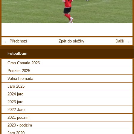
← Předchozí
Zpět do složky
Další →
Fotoalbum
Gran Canaria 2026
Podzim 2025
Valná hromada
Jaro 2025
2024 jaro
2023 jaro
2022 Jaro
2021 podzim
2020 - podzim
Jaro 2020