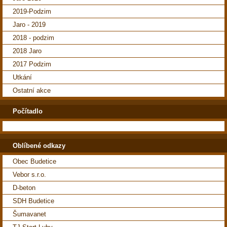
2019-Podzim
Jaro - 2019
2018 - podzim
2018 Jaro
2017 Podzim
Utkání
Ostatní akce
Počítadlo
Oblíbené odkazy
Obec Budetice
Vebor s.r.o.
D-beton
SDH Budetice
Šumavanet