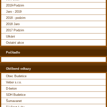
2019-Podzim
Jaro - 2019
2018 - podzim
2018 Jaro
2017 Podzim
Utkání
Ostatní akce
Počítadlo
Oblíbené odkazy
Obec Budetice
Vebor s.r.o.
D-beton
SDH Budetice
Šumavanet