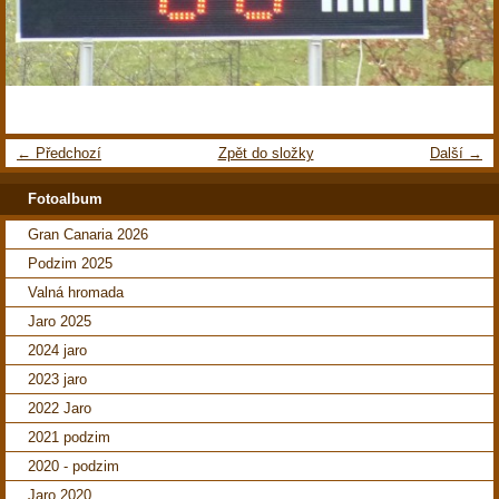
← Předchozí
Zpět do složky
Další →
Fotoalbum
Gran Canaria 2026
Podzim 2025
Valná hromada
Jaro 2025
2024 jaro
2023 jaro
2022 Jaro
2021 podzim
2020 - podzim
Jaro 2020