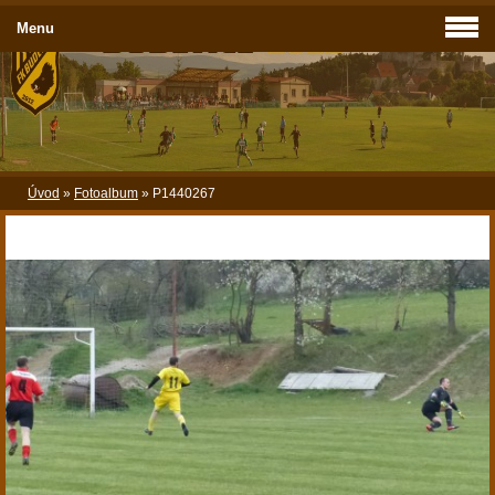
Menu
Úvod
»
Fotoalbum
»
P1440267