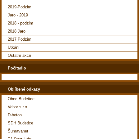
2019-Podzim
Jaro - 2019
2018 - podzim
2018 Jaro
2017 Podzim
Utkání
Ostatní akce
Počítadlo
Oblíbené odkazy
Obec Budetice
Vebor s.r.o.
D-beton
SDH Budetice
Šumavanet