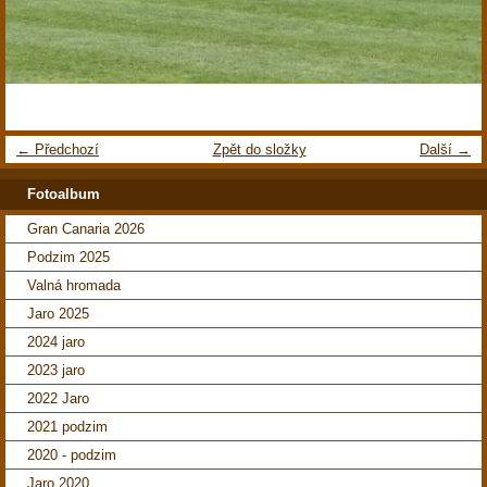
← Předchozí
Zpět do složky
Další →
Fotoalbum
Gran Canaria 2026
Podzim 2025
Valná hromada
Jaro 2025
2024 jaro
2023 jaro
2022 Jaro
2021 podzim
2020 - podzim
Jaro 2020