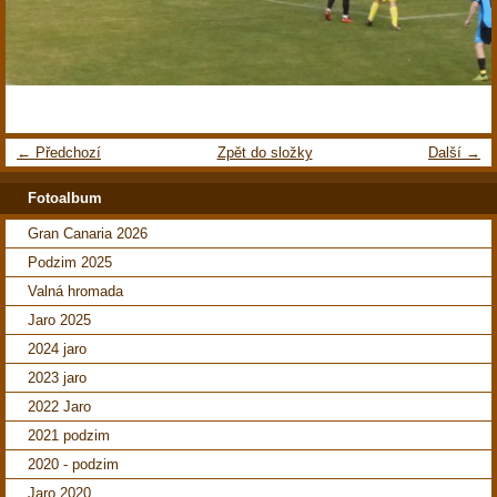
← Předchozí
Zpět do složky
Další →
Fotoalbum
Gran Canaria 2026
Podzim 2025
Valná hromada
Jaro 2025
2024 jaro
2023 jaro
2022 Jaro
2021 podzim
2020 - podzim
Jaro 2020