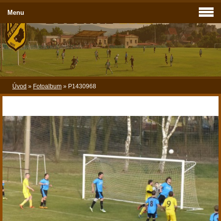
Menu
Úvod
»
Fotoalbum
»
P1430968