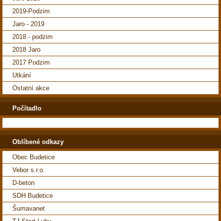
2019-Podzim
Jaro - 2019
2018 - podzim
2018 Jaro
2017 Podzim
Utkání
Ostatní akce
Počítadlo
Oblíbené odkazy
Obec Budetice
Vebor s.r.o.
D-beton
SDH Budetice
Šumavanet