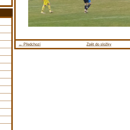
← Předchozí
Zpět do složky