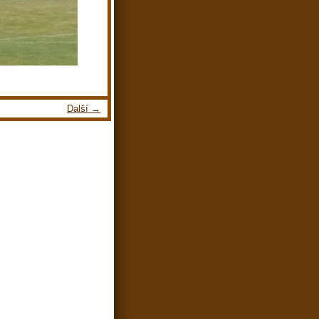
Další →