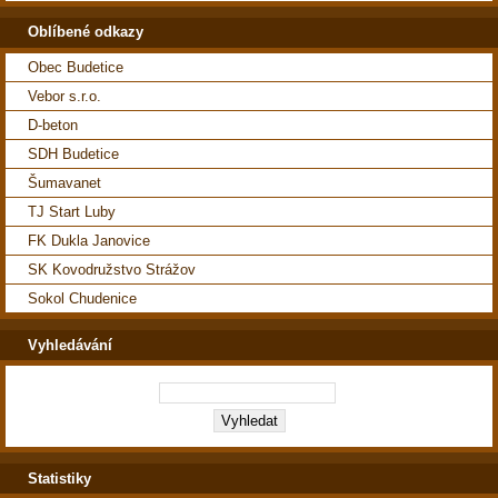
Oblíbené odkazy
Obec Budetice
Vebor s.r.o.
D-beton
SDH Budetice
Šumavanet
TJ Start Luby
FK Dukla Janovice
SK Kovodružstvo Strážov
Sokol Chudenice
Vyhledávání
Statistiky