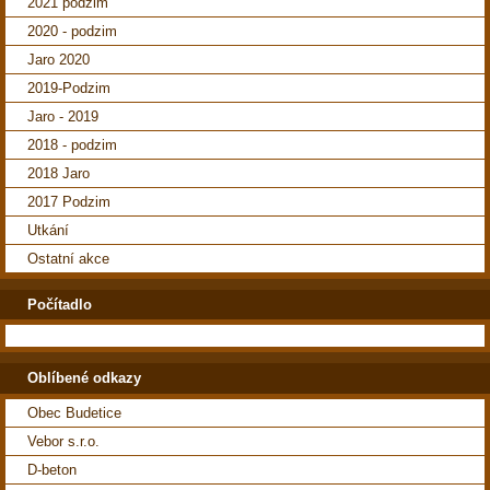
2021 podzim
2020 - podzim
Jaro 2020
2019-Podzim
Jaro - 2019
2018 - podzim
2018 Jaro
2017 Podzim
Utkání
Ostatní akce
Počítadlo
Oblíbené odkazy
Obec Budetice
Vebor s.r.o.
D-beton