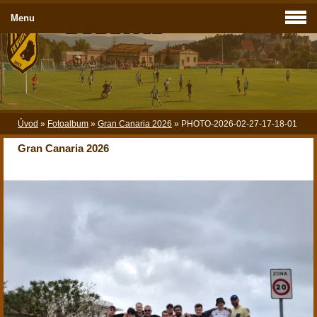
Menu
Úvod
»
Fotoalbum
»
Gran Canaria 2026
»
PHOTO-2026-02-27-17-18-01
Gran Canaria 2026