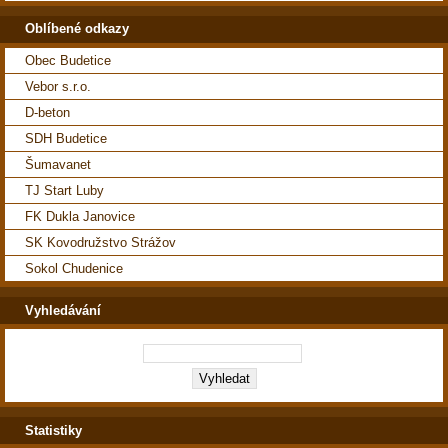
Oblíbené odkazy
Obec Budetice
Vebor s.r.o.
D-beton
SDH Budetice
Šumavanet
TJ Start Luby
FK Dukla Janovice
SK Kovodružstvo Strážov
Sokol Chudenice
Vyhledávání
Statistiky