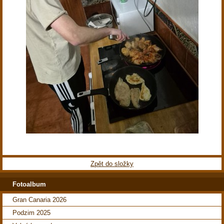
Zpět do složky
Fotoalbum
Gran Canaria 2026
Podzim 2025