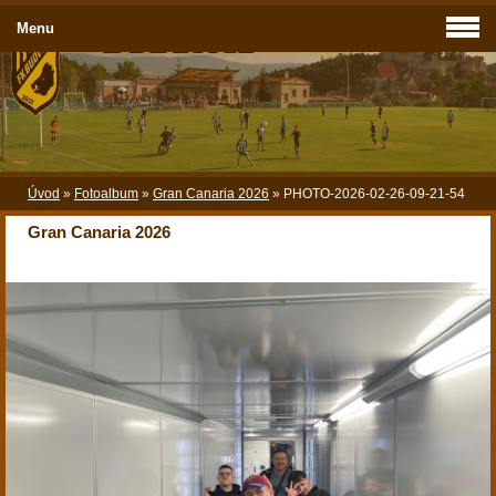
Menu
Úvod
»
Fotoalbum
»
Gran Canaria 2026
»
PHOTO-2026-02-26-09-21-54
Gran Canaria 2026