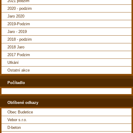
2021 podzim
2020 - podzim
Jaro 2020
2019-Podzim
Jaro - 2019
2018 - podzim
2018 Jaro
2017 Podzim
Utkání
Ostatní akce
Počítadlo
Oblíbené odkazy
Obec Budetice
Vebor s.r.o.
D-beton