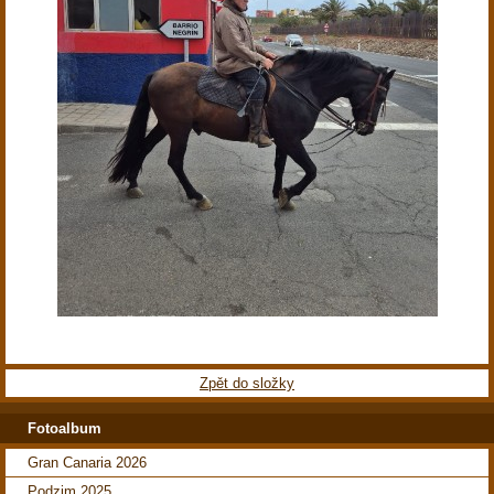
Zpět do složky
Fotoalbum
Gran Canaria 2026
Podzim 2025