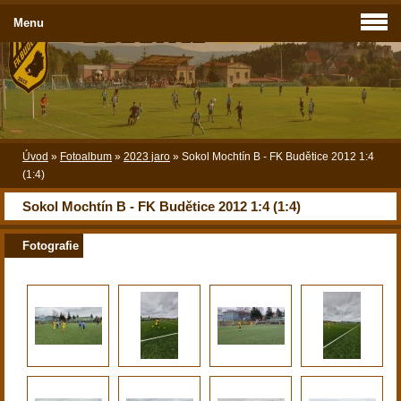
Menu
Úvod
»
Fotoalbum
»
2023 jaro
»
Sokol Mochtín B - FK Budětice 2012 1:4
(1:4)
Sokol Mochtín B - FK Budětice 2012 1:4 (1:4)
Fotografie