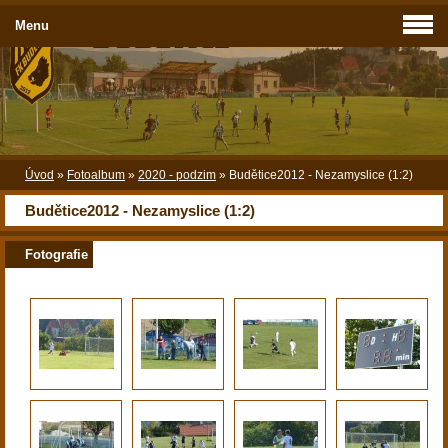
Menu
Úvod
»
Fotoalbum
»
2020 - podzim
»
Budětice2012 - Nezamyslice (1:2)
Budětice2012 - Nezamyslice (1:2)
Fotografie