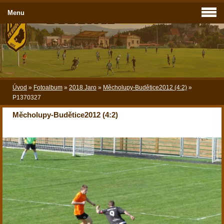
Menu
Úvod
»
Fotoalbum
»
2018 Jaro
»
Měcholupy-Budětice2012 (4:2)
»
P1370327
Měcholupy-Budětice2012 (4:2)