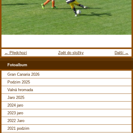
← Předchozí
Zpět do složky
Další →
Fotoalbum
Gran Canaria 2026
Podzim 2025
Valná hromada
Jaro 2025
2024 jaro
2023 jaro
2022 Jaro
2021 podzim