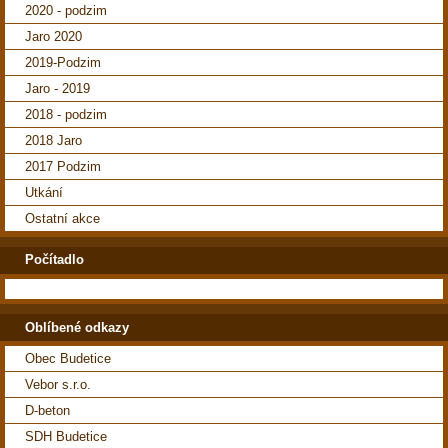
2020 - podzim
Jaro 2020
2019-Podzim
Jaro - 2019
2018 - podzim
2018 Jaro
2017 Podzim
Utkání
Ostatní akce
Počítadlo
Oblíbené odkazy
Obec Budetice
Vebor s.r.o.
D-beton
SDH Budetice