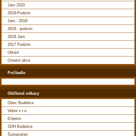
Jaro 2020
2019-Podzim
Jaro - 2019
2018 - podzim
2018 Jaro
2017 Podzim
Utkání
Ostatní akce
Počítadlo
Oblíbené odkazy
Obec Budetice
Vebor s.r.o.
D-beton
SDH Budetice
Šumavanet