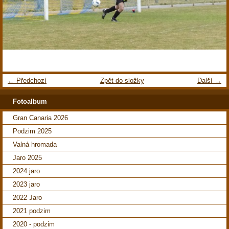
← Předchozí
Zpět do složky
Další →
Fotoalbum
Gran Canaria 2026
Podzim 2025
Valná hromada
Jaro 2025
2024 jaro
2023 jaro
2022 Jaro
2021 podzim
2020 - podzim