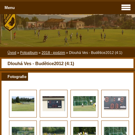
Menu
Úvod
»
Fotoalbum
»
2018 - podzim
»
Dlouhá Ves - Budětice2012 (4:1)
Dlouhá Ves - Budětice2012 (4:1)
Fotografie