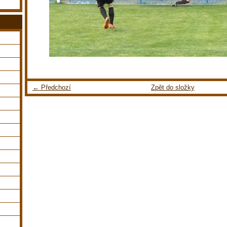
← Předchozí
Zpět do složky