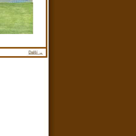
Další →