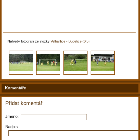
Náhledy fotografií ze složky
Velhartice - Budětice (0:5)
Komentáře
Přidat komentář
Jméno:
Nadpis: