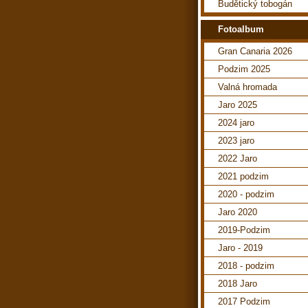
Budětický tobogán
Fotoalbum
Gran Canaria 2026
Podzim 2025
Valná hromada
Jaro 2025
2024 jaro
2023 jaro
2022 Jaro
2021 podzim
2020 - podzim
Jaro 2020
2019-Podzim
Jaro - 2019
2018 - podzim
2018 Jaro
2017 Podzim