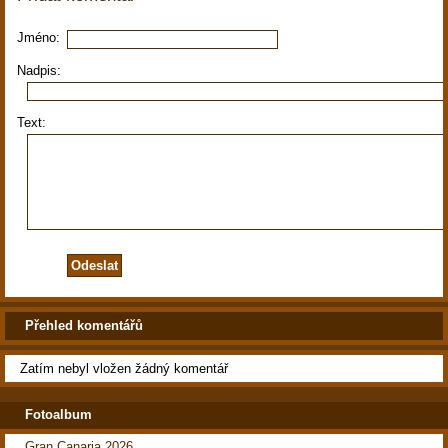
Jméno:
Nadpis:
Text:
Přehled komentářů
Zatím nebyl vložen žádný komentář
Fotoalbum
Gran Canaria 2026