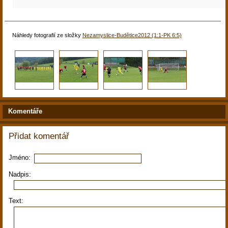
Náhledy fotografií ze složky
Nezamyslice-Budětice2012 (1:1-PK 6:5)
Komentáře
Přidat komentář
Jméno:
Nadpis:
Text: