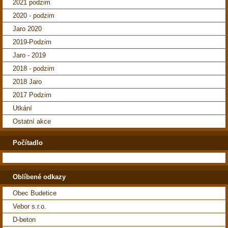
2021 podzim
2020 - podzim
Jaro 2020
2019-Podzim
Jaro - 2019
2018 - podzim
2018 Jaro
2017 Podzim
Utkání
Ostatní akce
Počítadlo
Oblíbené odkazy
Obec Budetice
Vebor s.r.o.
D-beton