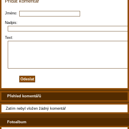
Přidat komentář
Jméno:
Nadpis:
Text:
Přehled komentářů
Zatím nebyl vložen žádný komentář
Fotoalbum