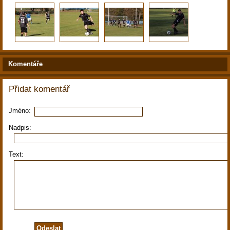
Komentáře
Přidat komentář
Jméno:
Nadpis:
Text: