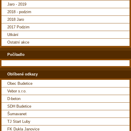
Jaro - 2019
2018 - podzim
2018 Jaro
2017 Podzim
Utkání
Ostatní akce
Počítadlo
Oblíbené odkazy
Obec Budetice
Vebor s.r.o.
D-beton
SDH Budetice
Šumavanet
TJ Start Luby
FK Dukla Janovice