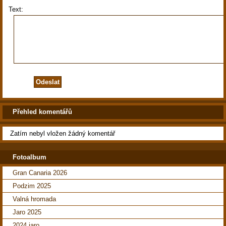
Text:
Přehled komentářů
Zatím nebyl vložen žádný komentář
Fotoalbum
Gran Canaria 2026
Podzim 2025
Valná hromada
Jaro 2025
2024 jaro