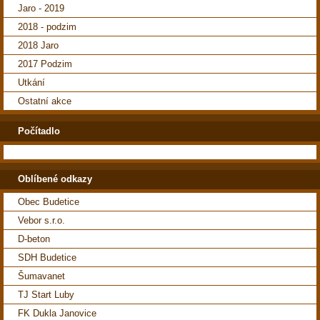
Jaro - 2019
2018 - podzim
2018 Jaro
2017 Podzim
Utkání
Ostatní akce
Počítadlo
Oblíbené odkazy
Obec Budetice
Vebor s.r.o.
D-beton
SDH Budetice
Šumavanet
TJ Start Luby
FK Dukla Janovice