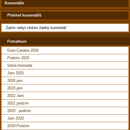
Komentáře
Přehled komentářů
Zatím nebyl vložen žádný komentář
Fotoalbum
Gran Canaria 2026
Podzim 2025
Valná hromada
Jaro 2025
2024 jaro
2023 jaro
2022 Jaro
2021 podzim
2020 - podzim
Jaro 2020
2019-Podzim