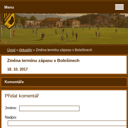
Menu
Úvod
»
Aktuality
»
Změna termínu zápasu v Bolešinech
Změna termínu zápasu v Bolešinech
18. 10. 2017
Komentáře
Přidat komentář
Jméno:
Nadpis: