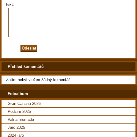
Text:
Přehled komentářů
Zatím nebyl vložen žádný komentář
Fotoalbum
Gran Canaria 2026
Podzim 2025
Valná hromada
Jaro 2025
2024 jaro