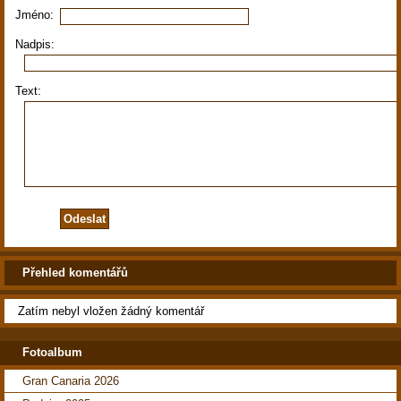
Jméno:
Nadpis:
Text:
Přehled komentářů
Zatím nebyl vložen žádný komentář
Fotoalbum
Gran Canaria 2026