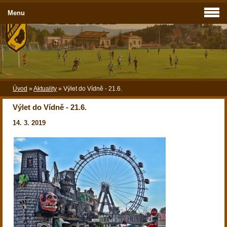
Menu
Úvod
»
Aktuality
»
Výlet do Vídně - 21.6.
Výlet do Vídně - 21.6.
14. 3. 2019