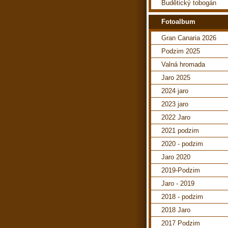
Budětický tobogán
Fotoalbum
Gran Canaria 2026
Podzim 2025
Valná hromada
Jaro 2025
2024 jaro
2023 jaro
2022 Jaro
2021 podzim
2020 - podzim
Jaro 2020
2019-Podzim
Jaro - 2019
2018 - podzim
2018 Jaro
2017 Podzim