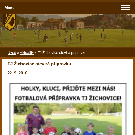
Menu
Úvod
»
Aktuality
»
TJ Žichovice otevírá přípravku
TJ Žichovice otevírá přípravku
22. 9. 2016