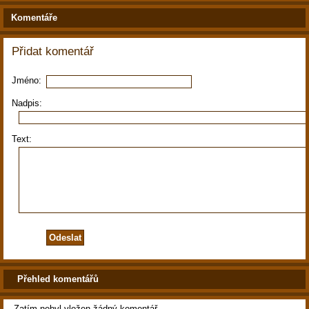
Komentáře
Přidat komentář
Jméno:
Nadpis:
Text:
Přehled komentářů
Zatím nebyl vložen žádný komentář