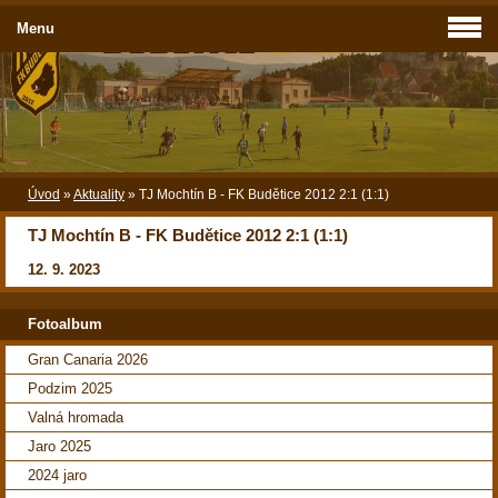
Menu
Úvod
»
Aktuality
»
TJ Mochtín B - FK Budětice 2012 2:1 (1:1)
TJ Mochtín B - FK Budětice 2012 2:1 (1:1)
12. 9. 2023
Fotoalbum
Gran Canaria 2026
Podzim 2025
Valná hromada
Jaro 2025
2024 jaro