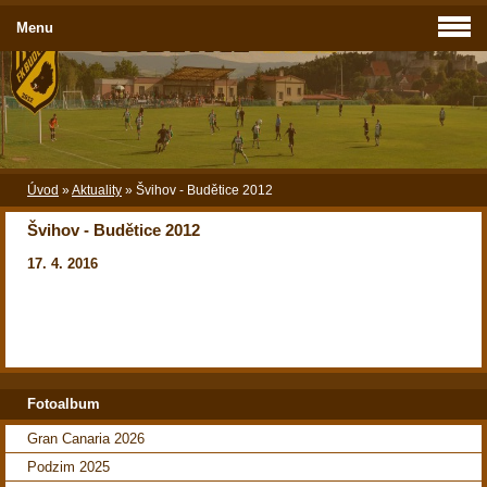
Menu
Úvod
»
Aktuality
»
Švihov - Budětice 2012
Švihov - Budětice 2012
17. 4. 2016
Fotoalbum
Gran Canaria 2026
Podzim 2025