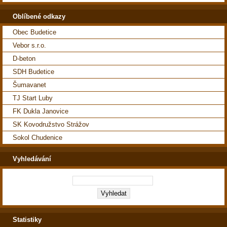
Oblíbené odkazy
Obec Budetice
Vebor s.r.o.
D-beton
SDH Budetice
Šumavanet
TJ Start Luby
FK Dukla Janovice
SK Kovodružstvo Strážov
Sokol Chudenice
Vyhledávání
Statistiky