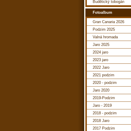
Budětický tobogán
Fotoalbum
Gran Canaria 2026
Podzim 2025
Valná hromada
Jaro 2025
2024 jaro
2023 jaro
2022 Jaro
2021 podzim
2020 - podzim
Jaro 2020
2019-Podzim
Jaro - 2019
2018 - podzim
2018 Jaro
2017 Podzim