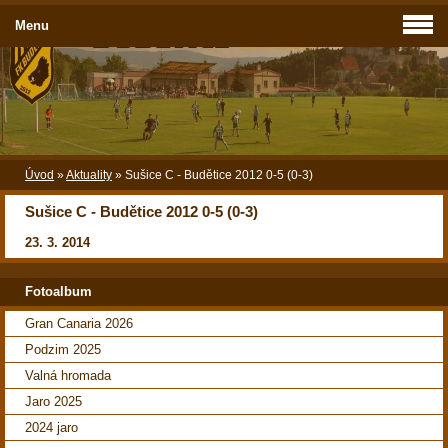
Menu
Úvod
»
Aktuality
»
Sušice C - Budětice 2012 0-5 (0-3)
Sušice C - Budětice 2012 0-5 (0-3)
23. 3. 2014
Fotoalbum
Gran Canaria 2026
Podzim 2025
Valná hromada
Jaro 2025
2024 jaro